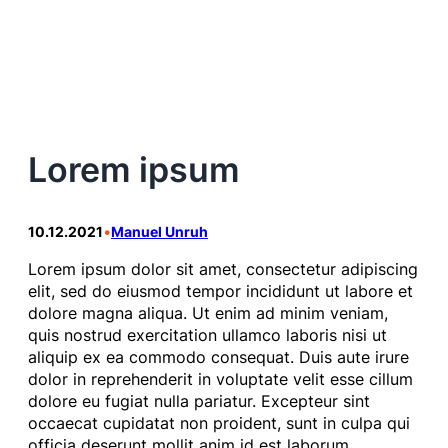
Zum
Inhalt
springen
Lorem ipsum
10.12.2021
•
Manuel Unruh
Lorem ipsum dolor sit amet, consectetur adipiscing
elit, sed do eiusmod tempor incididunt ut labore et
dolore magna aliqua. Ut enim ad minim veniam,
quis nostrud exercitation ullamco laboris nisi ut
aliquip ex ea commodo consequat. Duis aute irure
dolor in reprehenderit in voluptate velit esse cillum
dolore eu fugiat nulla pariatur. Excepteur sint
occaecat cupidatat non proident, sunt in culpa qui
officia deserunt mollit anim id est laborum.