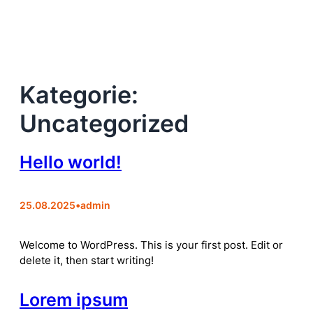
Zum
Inhalt
springen
Kategorie:
Uncategorized
Hello world!
25.08.2025
•
admin
Welcome to WordPress. This is your first post. Edit or
delete it, then start writing!
Lorem ipsum