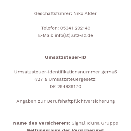
Geschäftsführer: Niko Alder
Telefon: 05341 292149
E-Mail: info(at)lutz-sz.de
Umsatzsteuer-ID
Umsatzsteuer-Identifikationsnummer gemäß
§27 a Umsatzsteuergesetz:
DE 294839170
Angaben zur Berufshaftpflichtversicherung
Name des Versicherers:
Signal Iduna Gruppe
Geltungsraum der Versicherung: