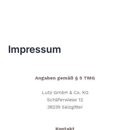
Zum
Inhalt
springen
Impressum
Angaben gemäß § 5 TMG
Lutz GmbH & Co. KG
Schäferwiese 12
38239 Salzgitter
Kontakt