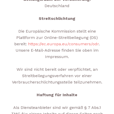
Deutschland
Streitschlichtung
Die Europäische Kommission stellt eine
Plattform zur Online-Streitbeilegung (OS)
bereit:
https://ec.europa.eu/consumers/odr
.
Unsere E-Mail-Adresse finden Sie oben im
Impressum.
Wir sind nicht bereit oder verpflichtet, an
Streitbeilegungsverfahren vor einer
Verbraucherschlichtungsstelle teilzunehmen.
Haftung für Inhalte
Als Diensteanbieter sind wir gemäß § 7 Abs.1
TMG für eigene Inhalte auf diesen Seiten nach